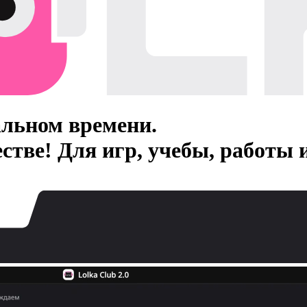
альном времени.
стве! Для игр, учебы, работы 