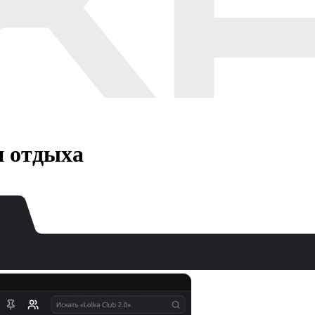
и отдыха