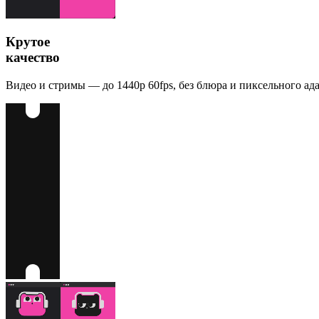
Крутое
качество
Видео и стримы — до 1440p 60fps, без блюра и пиксельного ад