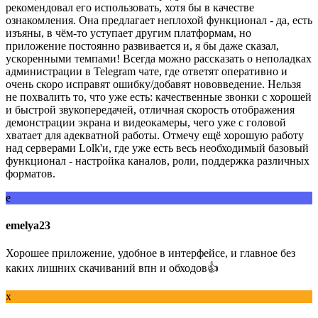
рекомендовал его использовать, хотя бы в качестве
ознакомления. Она предлагает неплохой функционал - да, есть
изъяны, в чём-то уступает другим платформам, но
приложение постоянно развивается и, я бы даже сказал,
ускоренными темпами! Всегда можно рассказать о неполадках
администрации в Telegram чате, где ответят оперативно и
очень скоро исправят ошибку/добавят нововведение. Нельзя
не похвалить то, что уже есть: качественные звонки с хорошей
и быстрой звукопередачей, отличная скорость отображения
демонстрации экрана и видеокамеры, чего уже с головой
хватает для адекватной работы. Отмечу ещё хорошую работу
над серверами Lolk'и, где уже есть весь необходимый базовый
функционал - настройка каналов, роли, поддержка различных
форматов.
e
emelya23
Хорошее приложение, удобное в интерфейсе, и главное без
каких лишних скачиваний впн и обходов👍
х