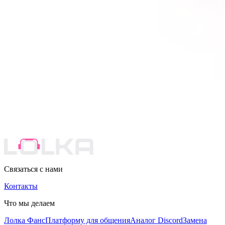
Связаться с нами
Контакты
Что мы делаем
Лолка Фанс
Платформу для общения
Аналог Discord
Замена