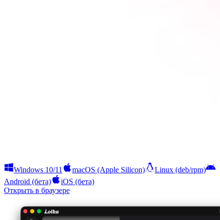
Windows 10/11
macOS (Apple Silicon)
Linux (deb/rpm)
Android (бета)
iOS (бета)
Открыть в браузере