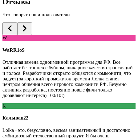
Отзывы
Что говорят наши пользователи
W
WaRR1oS
Отличная замена одноименной программы для РФ. Все
работает без танцев с бубном, шикарное качество трансляций
и голоса. Разработчики открыто общаются с комьюнити, что
радует) за короткий промежуток времени Лолка станет
центром общения всего игрового комьюнити РФ. Безумно
активная разработка, постоянно новые фичи только
добавляют интереса) 100/10!)
К
Калыван22
Lolka - это, безусловно, весьма занимательный и достаточно
амбициозный отечественный продукт. Я бы очень